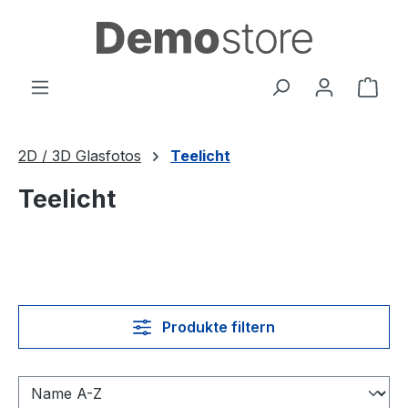
Zum Hauptinhalt springen
Ware
2D / 3D Glasfotos
Teelicht
Teelicht
Produkte filtern