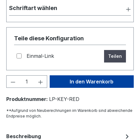
Schriftart wählen
Teile diese Konfiguration
Einmal-Link
Teilen
Produkt Anzahl: Gib den gewünschten We
In den Warenkorb
Produktnummer:
LP-KEY-RED
**Aufgrund von Neuberechnungen im Warenkorb sind abweichende
Endpreise möglich.
Beschreibung